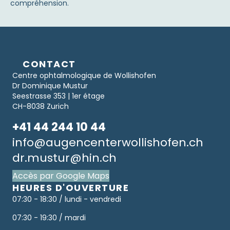
compréhension.
CONTACT
Centre ophtalmologique de Wollishofen
Dr Dominique Mustur
Seestrasse 353 | 1er étage
CH-8038 Zurich
+41 44 244 10 44
info@augencenterwollishofen.ch
dr.mustur@hin.ch
Accès par Google Maps
HEURES D'OUVERTURE
07:30 - 18:30 / lundi - vendredi
07:30 - 19:30 / mardi