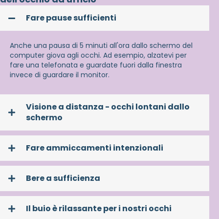
Fare pause sufficienti
Anche una pausa di 5 minuti all'ora dallo schermo del
computer giova agli occhi. Ad esempio, alzatevi per
fare una telefonata e guardate fuori dalla finestra
invece di guardare il monitor.
Visione a distanza - occhi lontani dallo
schermo
Fare ammiccamenti intenzionali
Bere a sufficienza
Il buio è rilassante per i nostri occhi