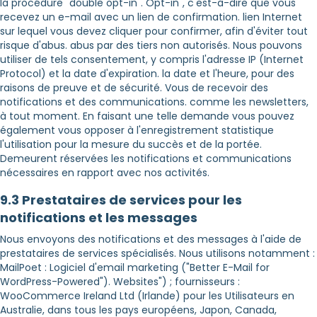
la procédure "double opt-in". Opt-in", c'est-à-dire que vous
recevez un e-mail avec un lien de confirmation. lien Internet
sur lequel vous devez cliquer pour confirmer, afin d'éviter tout
risque d'abus. abus par des tiers non autorisés. Nous pouvons
utiliser de tels consentement, y compris l'adresse IP (Internet
Protocol) et la date d'expiration. la date et l'heure, pour des
raisons de preuve et de sécurité. Vous de recevoir des
notifications et des communications. comme les newsletters,
à tout moment. En faisant une telle demande vous pouvez
également vous opposer à l'enregistrement statistique
l'utilisation pour la mesure du succès et de la portée.
Demeurent réservées les notifications et communications
nécessaires en rapport avec nos activités.
9.3 Prestataires de services pour les
notifications et les messages
Nous envoyons des notifications et des messages à l'aide de
prestataires de services spécialisés. Nous utilisons notamment :
MailPoet : Logiciel d'email marketing ("Better E-Mail for
WordPress-Powered"). Websites") ; fournisseurs :
WooCommerce Ireland Ltd (Irlande) pour les Utilisateurs en
Australie, dans tous les pays européens, Japon, Canada,