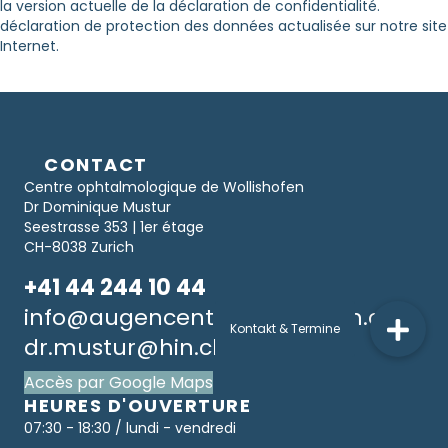
la version actuelle de la déclaration de confidentialité.
déclaration de protection des données actualisée sur notre site
Internet.
CONTACT
Centre ophtalmologique de Wollishofen
Dr Dominique Mustur
Seestrasse 353 | 1er étage
CH-8038 Zurich
+41 44 244 10 44
info@augencenterwollishofen.ch
dr.mustur@hin.ch
Accès par Google Maps
HEURES D'OUVERTURE
07:30 - 18:30 / lundi - vendredi