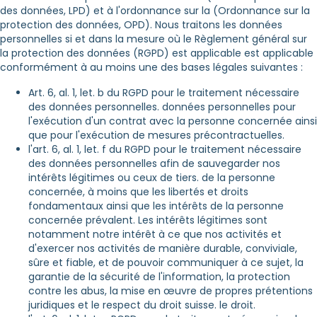
des données, LPD) et à l'ordonnance sur la (Ordonnance sur la
protection des données, OPD). Nous traitons les données
personnelles si et dans la mesure où le Règlement général sur
la protection des données (RGPD) est applicable est applicable
conformément à au moins une des bases légales suivantes :
Art. 6, al. 1, let. b du RGPD pour le traitement nécessaire
des données personnelles. données personnelles pour
l'exécution d'un contrat avec la personne concernée ainsi
que pour l'exécution de mesures précontractuelles.
l'art. 6, al. 1, let. f du RGPD pour le traitement nécessaire
des données personnelles afin de sauvegarder nos
intérêts légitimes ou ceux de tiers. de la personne
concernée, à moins que les libertés et droits
fondamentaux ainsi que les intérêts de la personne
concernée prévalent. Les intérêts légitimes sont
notamment notre intérêt à ce que nos activités et
d'exercer nos activités de manière durable, conviviale,
sûre et fiable, et de pouvoir communiquer à ce sujet, la
garantie de la sécurité de l'information, la protection
contre les abus, la mise en œuvre de propres prétentions
juridiques et le respect du droit suisse. le droit.