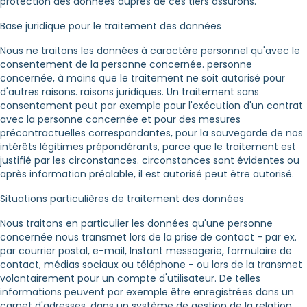
protection des données auprès de ces tiers assurons.
Base juridique pour le traitement des données
Nous ne traitons les données à caractère personnel qu'avec le
consentement de la personne concernée. personne
concernée, à moins que le traitement ne soit autorisé pour
d'autres raisons. raisons juridiques. Un traitement sans
consentement peut par exemple pour l'exécution d'un contrat
avec la personne concernée et pour des mesures
précontractuelles correspondantes, pour la sauvegarde de nos
intérêts légitimes prépondérants, parce que le traitement est
justifié par les circonstances. circonstances sont évidentes ou
après information préalable, il est autorisé peut être autorisé.
Situations particulières de traitement des données
Nous traitons en particulier les données qu'une personne
concernée nous transmet lors de la prise de contact - par ex.
par courrier postal, e-mail, Instant messagerie, formulaire de
contact, médias sociaux ou téléphone - ou lors de la transmet
volontairement pour un compte d'utilisateur. De telles
informations peuvent par exemple être enregistrées dans un
carnet d'adresses, dans un système de gestion de la relation