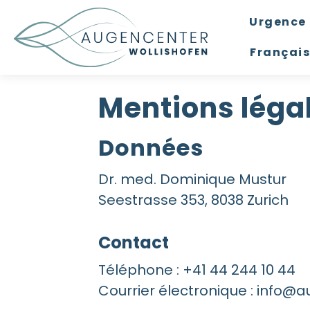
Urgence 
Français
Mentions léga
Données
Dr. med. Dominique Mustur
Seestrasse 353, 8038 Zurich
Contact
Téléphone : +41 44 244 10 44
Courrier électronique : info@