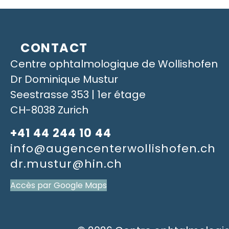
CONTACT
Centre ophtalmologique de Wollishofen
Dr Dominique Mustur
Seestrasse 353 | 1er étage
CH-8038 Zurich
+41 44 244 10 44
info@augencenterwollishofen.ch
dr.mustur@hin.ch
Accès par Google Maps