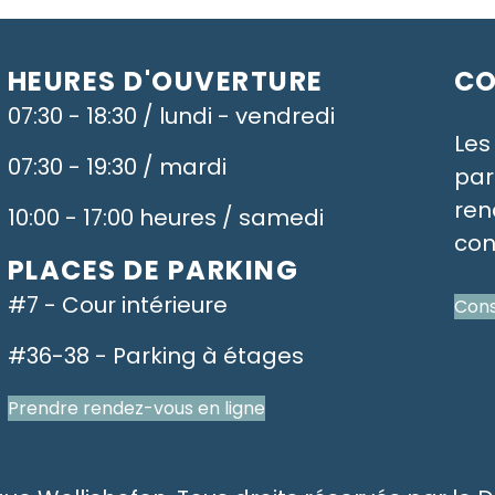
HEURES D'OUVERTURE
CO
07:30 - 18:30 / lundi - vendredi
Les
07:30 - 19:30 / mardi
par
ren
10:00 - 17:00 heures / samedi
con
PLACES DE PARKING
#7 - Cour intérieure
Cons
#36-38 - Parking à étages
Prendre rendez-vous en ligne