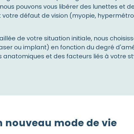
 nous pouvons vous libérer des lunettes et des
t votre défaut de vision (myopie, hypermétrop
illée de votre situation initiale, nous chois
aser ou implant) en fonction du degré d'amé
anatomiques et des facteurs liés à votre sty
Un nouveau mode de vie