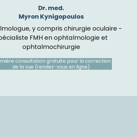
Dr. med.
Myron Kynigopoulos
mologue, y compris chirurgie oculaire -
pécialiste FMH en ophtalmologie et
ophtalmochirurgie
mière consultation gratuite pour la correction
de la vue (rendez-vous en ligne)