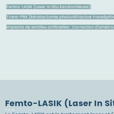
Femto-LASIK (Laser In Situ Keratomileusis)
Trans-PRK (kératectomie photoréfractive transépithé
Implants de lentilles artificielles : Correction d'amétr
Femto-LASIK (Laser In Si