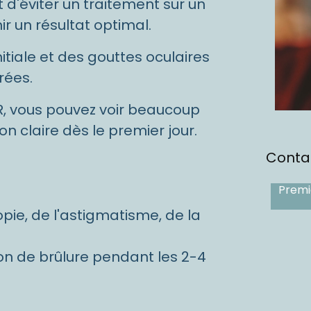
t d'éviter un traitement sur un
r un résultat optimal.
nitiale et des gouttes oculaires
rées.
, vous pouvez voir beaucoup
n claire dès le premier jour.
Contac
Premi
pie, de l'astigmatisme, de la
on de brûlure pendant les 2-4