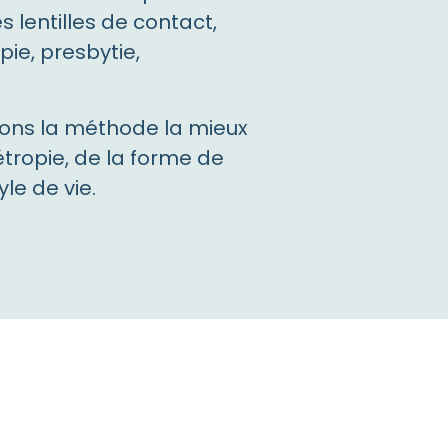
 lentilles de contact,
ie, presbytie,
issons la méthode la mieux
tropie, de la forme de
le de vie.