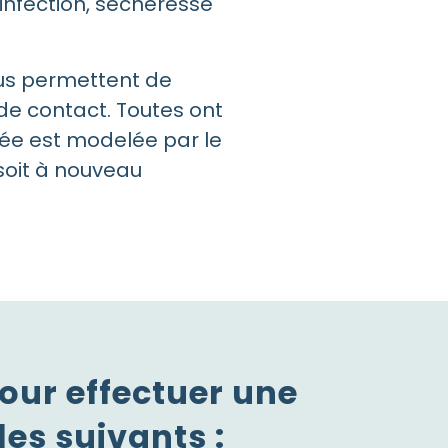
infection, sécheresse
ous permettent de
s de contact. Toutes ont
née est modelée par le
soit à nouveau
pour effectuer une
les suivants :