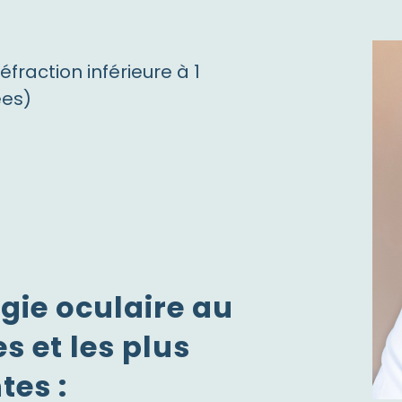
fraction inférieure à 1
ées)
gie oculaire au
s et les plus
tes :