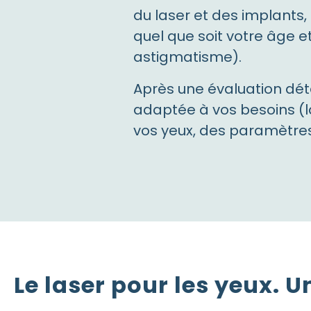
du laser et des implants,
quel que soit votre âge e
astigmatisme).
Après une évaluation déta
adaptée à vos besoins (l
vos yeux, des paramètres 
Le laser pour les yeux. 