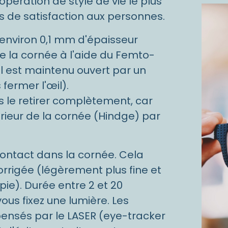
opération de style de vie le plus
s de satisfaction aux personnes.
'environ 0,1 mm d'épaisseur
e la cornée à l'aide du Femto-
il est maintenu ouvert par un
fermer l'œil).
as le retirer complètement, car
érieur de la cornée (Hindge) par
contact dans la cornée. Cela
rrigée (légèrement plus fine et
ie). Durée entre 2 et 20
vous fixez une lumière. Les
nsés par le LASER (eye-tracker