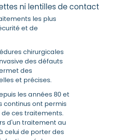
tes ni lentilles de contact
raitements les plus
curité et de
cédures chirurgicales
invasive des défauts
 permet des
elles et précises.
epuis les années 80 et
s continus ont permis
é de ces traitements.
rs d'un traitement au
 à celui de porter des