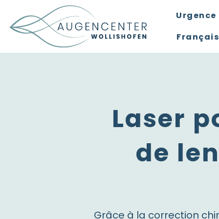
Urgence 
Français
Laser p
de len
Grâce à la correction chi