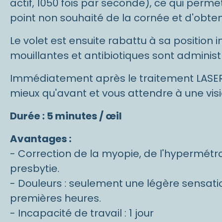
actif, 1050 fois par seconde), ce qui perme
point non souhaité de la cornée et d'obteni
Le volet est ensuite rabattu à sa position i
mouillantes et antibiotiques sont administ
Immédiatement après le traitement LASER
mieux qu'avant et vous attendre à une visio
Durée : 5 minutes / œil
Avantages :
- Correction de la myopie, de l'hypermétro
presbytie.
- Douleurs : seulement une légère sensati
premières heures.
- Incapacité de travail : 1 jour