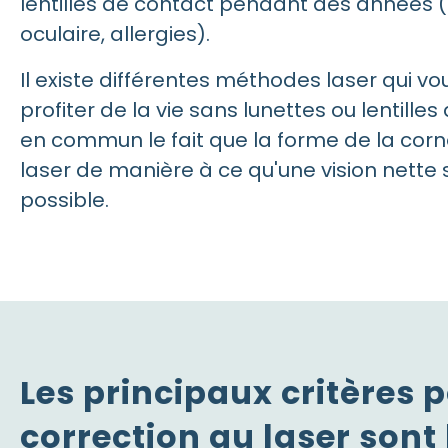
lentilles de contact pendant des années (
oculaire, allergies).
Il existe différentes méthodes laser qui v
profiter de la vie sans lunettes ou lentille
en commun le fait que la forme de la cor
laser de manière à ce qu'une vision nette 
possible.
Les principaux critères 
correction au laser sont 