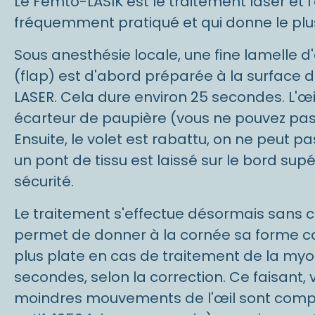
Le Femto-LASIK est le traitement laser et l'
fréquemment pratiqué et qui donne le plu
Sous anesthésie locale, une fine lamelle d
(flap) est d'abord préparée à la surface d
LASER. Cela dure environ 25 secondes. L'œ
écarteur de paupière (vous ne pouvez pas 
Ensuite, le volet est rabattu, on ne peut p
un pont de tissu est laissé sur le bord sup
sécurité.
Le traitement s'effectue désormais sans 
permet de donner à la cornée sa forme co
plus plate en cas de traitement de la myop
secondes, selon la correction. Ce faisant, 
moindres mouvements de l'œil sont compe