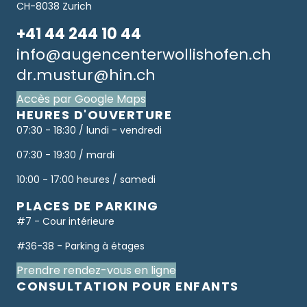
CH-8038 Zurich
+41 44 244 10 44
info@augencenterwollishofen.ch
dr.mustur@hin.ch
Accès par Google Maps
HEURES D'OUVERTURE
07:30 - 18:30 / lundi - vendredi
07:30 - 19:30 / mardi
10:00 - 17:00 heures / samedi
PLACES DE PARKING
#7 - Cour intérieure
#36-38 - Parking à étages
Prendre rendez-vous en ligne
CONSULTATION POUR ENFANTS