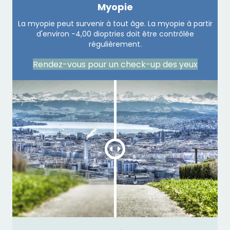
Myopie
La myopie peut survenir à tout âge. La myopie à partir
d'environ -4,00 dioptries doit être contrôlée
régulièrement.
Rendez-vous pour un check-up des yeux