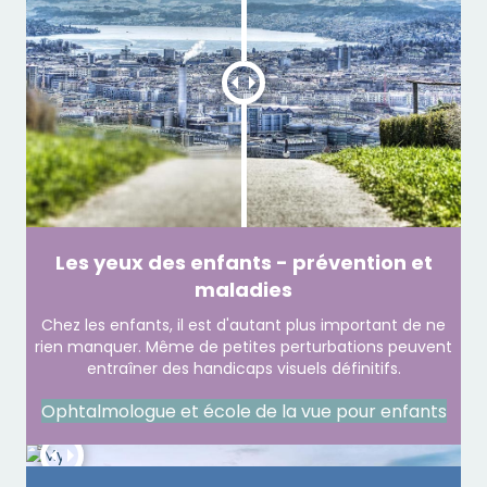
Les yeux des enfants - prévention et
maladies
Chez les enfants, il est d'autant plus important de ne
rien manquer. Même de petites perturbations peuvent
entraîner des handicaps visuels définitifs.
Ophtalmologue et école de la vue pour enfants