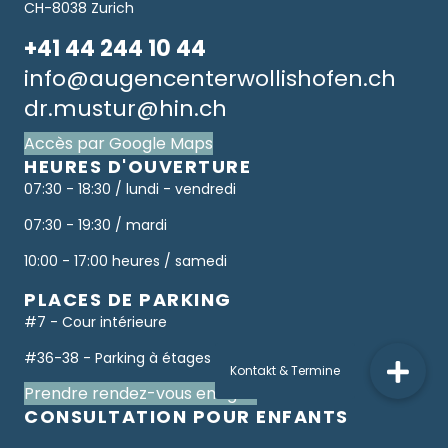
CH-8038 Zurich
+41 44 244 10 44
info@augencenterwollishofen.ch
dr.mustur@hin.ch
Accès par Google Maps
HEURES D'OUVERTURE
07:30 - 18:30 / lundi - vendredi
07:30 - 19:30 / mardi
10:00 - 17:00 heures / samedi
PLACES DE PARKING
#7 - Cour intérieure
#36-38 - Parking à étages
Prendre rendez-vous en ligne
CONSULTATION POUR ENFANTS