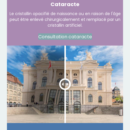
Cataracte
Le cristallin opacifié de naissance ou en raison de l'âge
peut être enlevé chirurgicalement et remplacé par un
cristallin artificiel.
Consultation cataracte