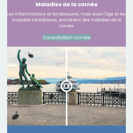
Maladies de la cornée
Les inflammations et les blessures, mais aussi l'âge et les
maladies héréditaires, entraînent des maladies de la
cornée.
Consultation cornée