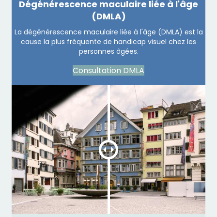
Dégénérescence maculaire liée à l'âge
(DMLA)
La dégénérescence maculaire liée à l'âge (DMLA) est la
cause la plus fréquente de handicap visuel chez les
personnes âgées.
Consultation DMLA