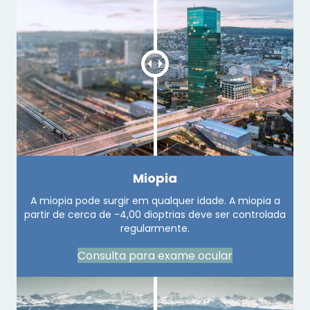
Miopia
A miopia pode surgir em qualquer idade. A miopia a
partir de cerca de -4,00 dioptrias deve ser controlada
regularmente.
Consulta para exame ocular