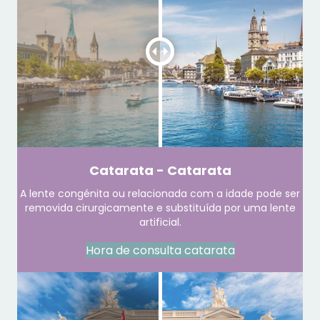
Catarata - Catarata
A lente congénita ou relacionada com a idade pode ser
removida cirurgicamente e substituída por uma lente
artificial.
Hora de consulta catarata