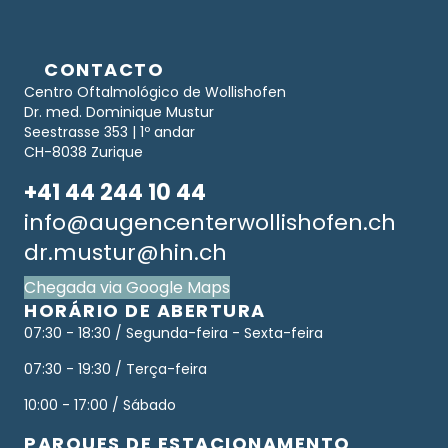
CONTACTO
Centro Oftalmológico de Wollishofen
Dr. med. Dominique Mustur
Seestrasse 353 | 1º andar
CH-8038 Zurique
+41 44 244 10 44
info@augencenterwollishofen.ch
dr.mustur@hin.ch
Chegada via Google Maps
HORÁRIO DE ABERTURA
07:30 - 18:30 / Segunda-feira - Sexta-feira
07:30 - 19:30 / Terça-feira
10:00 - 17:00 / Sábado
PARQUES DE ESTACIONAMENTO