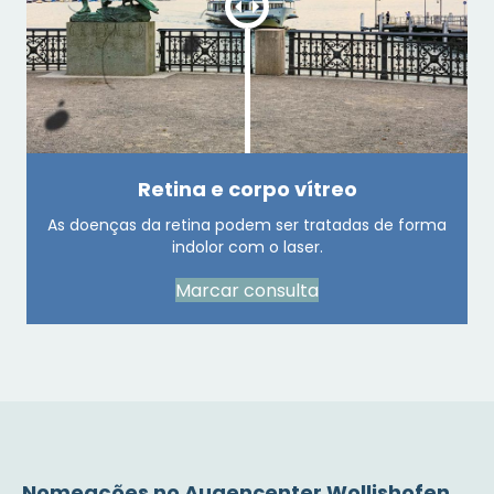
Retina e corpo vítreo
As doenças da retina podem ser tratadas de forma
indolor com o laser.
Marcar consulta
Nomeações no Augencenter Wollishofen