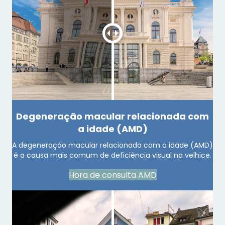
Degeneração macular relacionada com
a idade (AMD)
A degeneração macular relacionada com a idade (AMD)
é a causa mais comum de deficiência visual na velhice.
Hora de consulta AMD