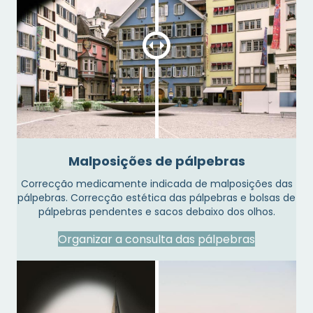
Malposições de pálpebras
Correcção medicamente indicada de malposições das
pálpebras. Correcção estética das pálpebras e bolsas de
pálpebras pendentes e sacos debaixo dos olhos.
Organizar a consulta das pálpebras