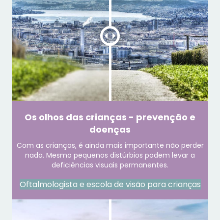
Os olhos das crianças - prevenção e
doenças
Com as crianças, é ainda mais importante não perder
nada. Mesmo pequenos distúrbios podem levar a
deficiências visuais permanentes.
Oftalmologista e escola de visão para crianças