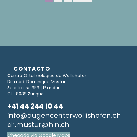
CONTACTO
Centro Oftalmológico de Wollishofen
Dr. med. Dominique Mustur
Seestrasse 353 | 1º andar
CH-8038 Zurique
+41 44 244 10 44
info@augencenterwollishofen.ch
dr.mustur@hin.ch
Chegada via Google Maps