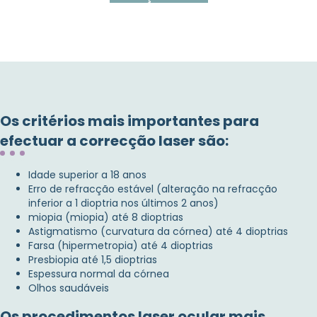
Os critérios mais importantes para
efectuar a correcção laser são:
Idade superior a 18 anos
Erro de refracção estável (alteração na refracção
inferior a 1 dioptria nos últimos 2 anos)
miopia (miopia) até 8 dioptrias
Astigmatismo (curvatura da córnea) até 4 dioptrias
Farsa (hipermetropia) até 4 dioptrias
Presbiopia até 1,5 dioptrias
Espessura normal da córnea
Olhos saudáveis
Os procedimentos laser ocular mais