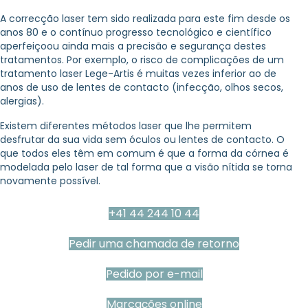
A correcção laser tem sido realizada para este fim desde os
anos 80 e o contínuo progresso tecnológico e científico
aperfeiçoou ainda mais a precisão e segurança destes
tratamentos. Por exemplo, o risco de complicações de um
tratamento laser Lege-Artis é muitas vezes inferior ao de
anos de uso de lentes de contacto (infecção, olhos secos,
alergias).
Existem diferentes métodos laser que lhe permitem
desfrutar da sua vida sem óculos ou lentes de contacto. O
que todos eles têm em comum é que a forma da córnea é
modelada pelo laser de tal forma que a visão nítida se torna
novamente possível.
+41 44 244 10 44
Pedir uma chamada de retorno
Pedido por e-mail
Marcações online