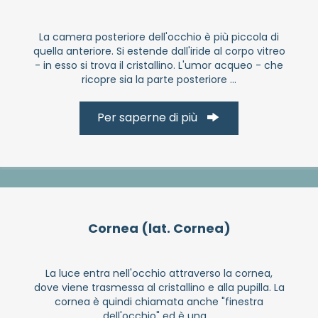
La camera posteriore dell'occhio è più piccola di
quella anteriore. Si estende dall'iride al corpo vitreo
- in esso si trova il cristallino. L'umor acqueo - che
ricopre sia la parte posteriore ...
Per saperne di più
Cornea (lat. Cornea)
La luce entra nell'occhio attraverso la cornea,
dove viene trasmessa al cristallino e alla pupilla. La
cornea è quindi chiamata anche "finestra
dell'occhio" ed è una ...