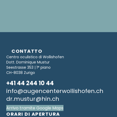
CONTATTO
Centro oculistico di Wollishofen
Dott. Dominique Mustur
Seestrasse 353 | 1° piano
CH-8038 Zurigo
+41 44 244 10 44
info@augencenterwollishofen.ch
dr.mustur@hin.ch
Arrivo tramite Google Maps
ORARI DI APERTURA