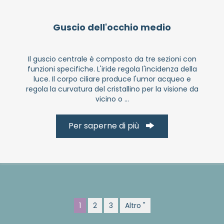
Guscio dell'occhio medio
Il guscio centrale è composto da tre sezioni con
funzioni specifiche. L'iride regola l'incidenza della
luce. Il corpo ciliare produce l'umor acqueo e
regola la curvatura del cristallino per la visione da
vicino o ...
Per saperne di più
1
2
3
Altro "