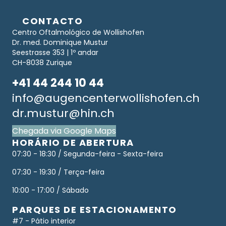
CONTACTO
Centro Oftalmológico de Wollishofen
Dr. med. Dominique Mustur
Seestrasse 353 | 1º andar
CH-8038 Zurique
+41 44 244 10 44
info@augencenterwollishofen.ch
dr.mustur@hin.ch
Chegada via Google Maps
HORÁRIO DE ABERTURA
07:30 - 18:30 / Segunda-feira - Sexta-feira
07:30 - 19:30 / Terça-feira
10:00 - 17:00 / Sábado
PARQUES DE ESTACIONAMENTO
#7 - Pátio interior