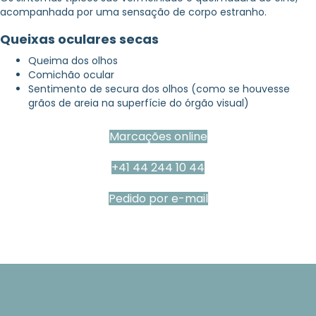
acompanhada por uma sensação de corpo estranho.
Queixas oculares secas
Queima dos olhos
Comichão ocular
Sentimento de secura dos olhos (como se houvesse
grãos de areia na superfície do órgão visual)
Marcações online
+41 44 244 10 44
Pedido por e-mail