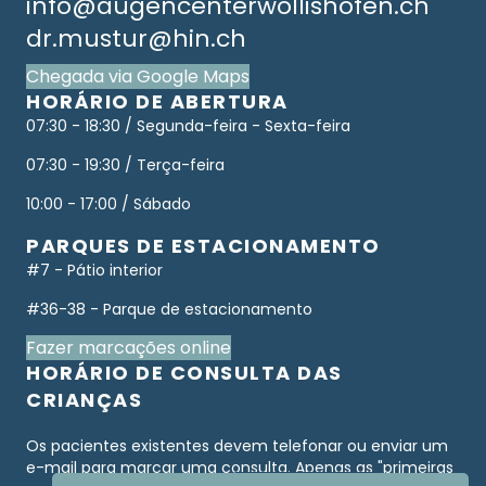
info@augencenterwollishofen.ch
dr.mustur@hin.ch
Chegada via Google Maps
HORÁRIO DE ABERTURA
07:30 - 18:30 / Segunda-feira - Sexta-feira
07:30 - 19:30 / Terça-feira
10:00 - 17:00 / Sábado
PARQUES DE ESTACIONAMENTO
#7 - Pátio interior
#36-38 - Parque de estacionamento
Fazer marcações online
HORÁRIO DE CONSULTA DAS
CRIANÇAS
Os pacientes existentes devem telefonar ou enviar um
e-mail para marcar uma consulta. Apenas as "primeiras