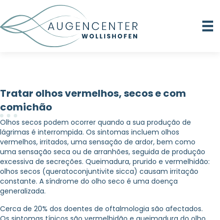
Tratar olhos vermelhos, secos e com
comichão
Olhos secos podem ocorrer quando a sua produção de
lágrimas é interrompida. Os sintomas incluem olhos
vermelhos, irritados, uma sensação de ardor, bem como
uma sensação seca ou de arranhões, seguida de produção
excessiva de secreções. Queimadura, prurido e vermelhidão:
olhos secos (queratoconjuntivite sicca) causam irritação
constante. A síndrome do olho seco é uma doença
generalizada.
Cerca de 20% dos doentes de oftalmologia são afectados.
Os sintomas típicos são vermelhidão e queimadura do olho,