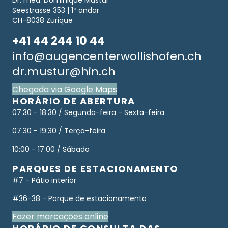
Dr. med. Dominique Mustur
Seestrasse 353 | 1º andar
CH-8038 Zurique
+41 44 244 10 44
info@augencenterwollishofen.ch
dr.mustur@hin.ch
Chegada via Google Maps
HORÁRIO DE ABERTURA
07:30 - 18:30 / Segunda-feira - Sexta-feira
07:30 - 19:30 / Terça-feira
10:00 - 17:00 / Sábado
PARQUES DE ESTACIONAMENTO
#7 - Pátio interior
#36-38 - Parque de estacionamento
Fazer marcações online