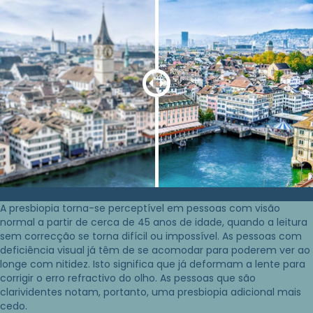
A presbiopia torna-se perceptível em pessoas com visão
normal a partir de cerca de 45 anos de idade, quando a leitura
sem correcção se torna difícil ou impossível. As pessoas com
deficiência visual já têm de se acomodar para poderem ver ao
longe com nitidez. Isto significa que já deformam a lente para
corrigir o erro refractivo do olho. As pessoas que são
clarividentes notam, portanto, uma presbiopia adicional mais
cedo.