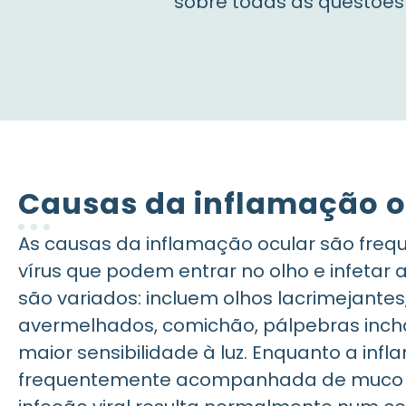
sobre todas as questões
Causas da inflamação o
As causas da inflamação ocular são freq
vírus que podem entrar no olho e infetar 
são variados: incluem olhos lacrimejantes
avermelhados, comichão, pálpebras inch
maior sensibilidade à luz. Enquanto a inf
frequentemente acompanhada de muco 