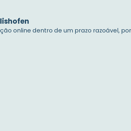
lishofen
o online dentro de um prazo razoável, por 