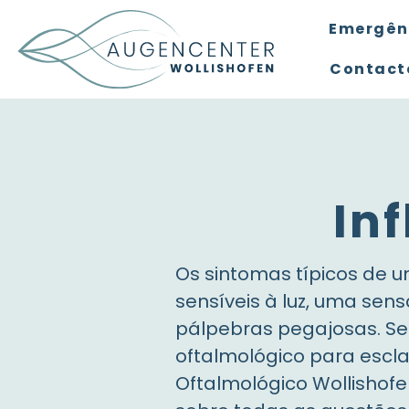
Emergên
Contact
In
Os sintomas típicos de 
sensíveis à luz, uma se
pálpebras pegajosas. Se
oftalmológico para escla
Oftalmológico Wollishof