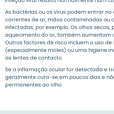
infeção viral resulta normalmente num c
As bactérias ou os vírus podem entrar no 
correntes de ar, mãos contaminadas ou 
infectadas, por exemplo. Os olhos secos,
aquecimento do ar, também aumentam o 
Outros factores de risco incluem o uso de
(especialmente moles) ou uma higiene 
as lentes de contacto.
Se a inflamação ocular for detectada e 
geralmente cura-se em poucos dias e n
permanentes ao olho.