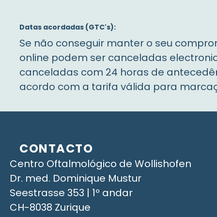
Datas acordadas (GTC's):
Se não conseguir manter o seu compro
online podem ser canceladas electron
canceladas com 24 horas de antecedênc
acordo com a tarifa válida para marc
CONTACTO
Centro Oftalmológico de Wollishofen
Dr. med. Dominique Mustur
Seestrasse 353 | 1º andar
CH-8038 Zurique