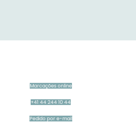
Marcações online
+41 44 244 10 44
Pedido por e-mail