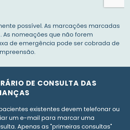
amente possível. As marcações marcadas
a. As nomeações que não forem
taxa de emergência pode ser cobrada de
ompreensão.
RÁRIO DE CONSULTA DAS
IANÇAS
pacientes existentes devem telefonar ou
iar um e-mail para marcar uma
sulta. Apenas as "primeiras consultas"