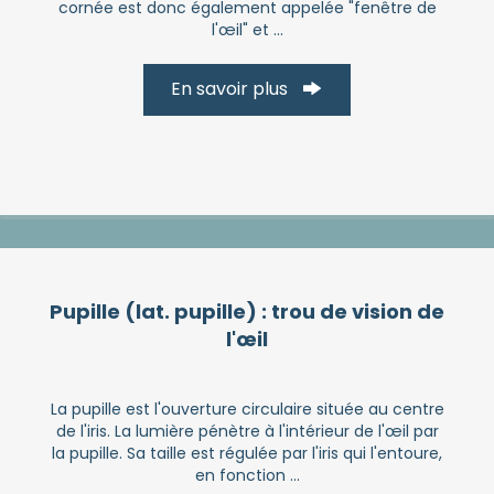
cornée est donc également appelée "fenêtre de
l'œil" et ...
En savoir plus
Pupille (lat. pupille) : trou de vision de
l'œil
La pupille est l'ouverture circulaire située au centre
de l'iris. La lumière pénètre à l'intérieur de l'œil par
la pupille. Sa taille est régulée par l'iris qui l'entoure,
en fonction ...