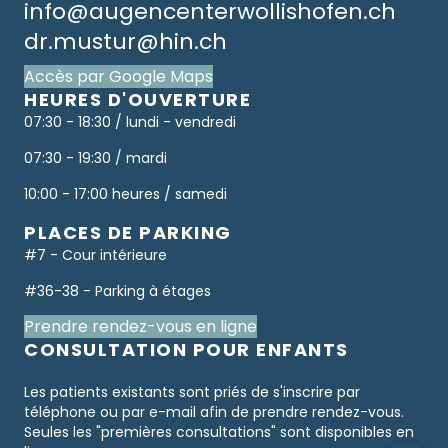
info@augencenterwollishofen.ch
dr.mustur@hin.ch
Accès par Google Maps
HEURES D'OUVERTURE
07:30 - 18:30 / lundi - vendredi
07:30 - 19:30 / mardi
10:00 - 17:00 heures / samedi
PLACES DE PARKING
#7 - Cour intérieure
#36-38 - Parking à étages
Prendre rendez-vous en ligne
CONSULTATION POUR ENFANTS
Les patients existants sont priés de s'inscrire par
téléphone ou par e-mail afin de prendre rendez-vous.
Seules les "premières consultations" sont disponibles en