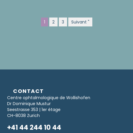
1
2
3
Suivant "
CONTACT
Centre ophtalmologique de Wollishofen
Dr Dominique Mustur
Seestrasse 353 | 1er étage
CH-8038 Zurich
+41 44 244 10 44