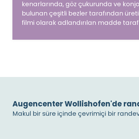
kenarlarında, göz çukurunda ve konj
bulunan çeşitli bezler tarafından üret
filmi olarak adlandırılan madde taraf
Augencenter Wollishofen'de ran
Makul bir süre içinde çevrimiçi bir randev