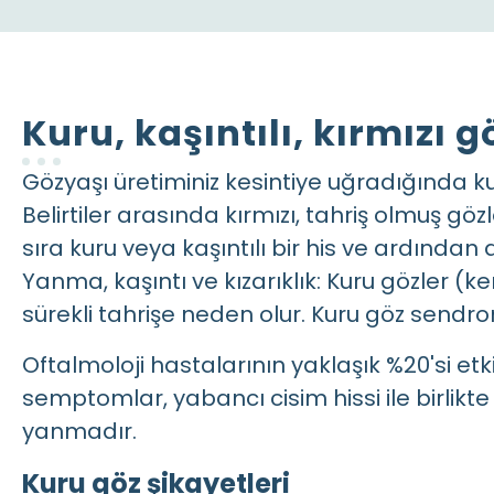
Kuru, kaşıntılı, kırmızı g
Gözyaşı üretiminiz kesintiye uğradığında kur
Belirtiler arasında kırmızı, tahriş olmuş göz
sıra kuru veya kaşıntılı bir his ve ardından aş
Yanma, kaşıntı ve kızarıklık: Kuru gözler (ke
sürekli tahrişe neden olur. Kuru göz sendro
Oftalmoloji hastalarının yaklaşık %20'si etk
semptomlar, yabancı cisim hissi ile birlikte
yanmadır.
Kuru göz şikayetleri