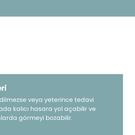
ri
edilmezse veya yeterince tedavi
da kalıcı hasara yol açabilir ve
larda görmeyi bozabilir.