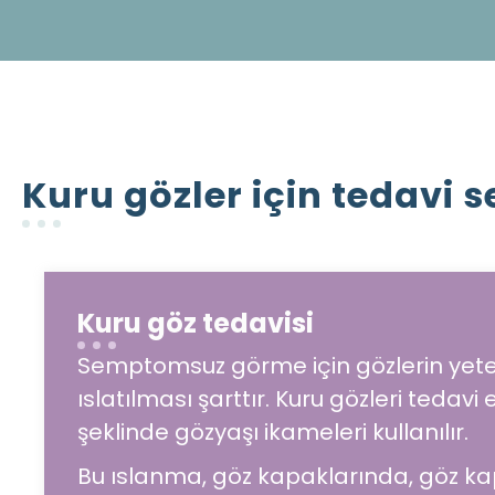
Kuru gözler için tedavi s
Kuru göz tedavisi
Semptomsuz görme için gözlerin yeterl
ıslatılması şarttır. Kuru gözleri tedav
şeklinde gözyaşı ikameleri kullanılır.
Bu ıslanma, göz kapaklarında, göz ka