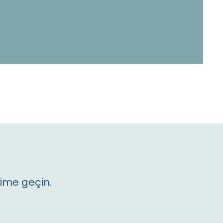
şime geçin.