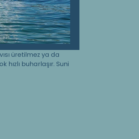
vısı üretilmez ya da
k hızlı buharlaşır. Suni