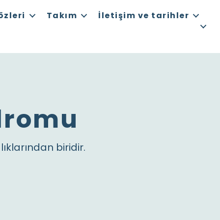
özleri
Takım
İletişim ve tarihler
ndromu
klarından biridir.