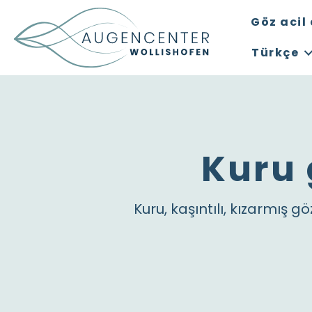
Göz acil
Türkçe
Kuru 
Kuru, kaşıntılı, kızarmış gö