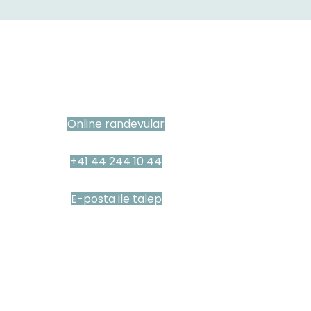
Online randevular
+41 44 244 10 44
E-posta ile talep