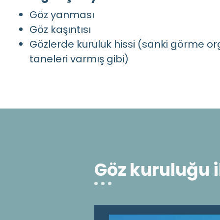
Göz yanması
Göz kaşıntısı
Gözlerde kuruluk hissi (sanki görme o
taneleri varmış gibi)
Göz kuruluğu il