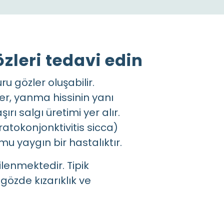
özleri tedavi edin
u gözler oluşabilir.
ler, yanma hissinin yanı
ırı salgı üretimi yer alır.
ratokonjonktivitis sicca)
mu yaygın bir hastalıktır.
ilenmektedir. Tipik
 gözde kızarıklık ve