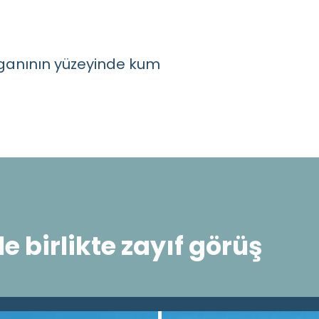
rganının yüzeyinde kum
e birlikte zayıf görüş