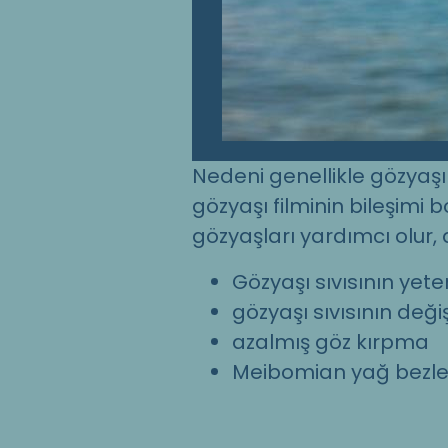
Nedeni genellikle gözyaşı 
gözyaşı filminin bileşimi b
gözyaşları yardımcı olur,
Gözyaşı sıvısının yeter
gözyaşı sıvısının deği
azalmış göz kırpma
Meibomian yağ bezleri