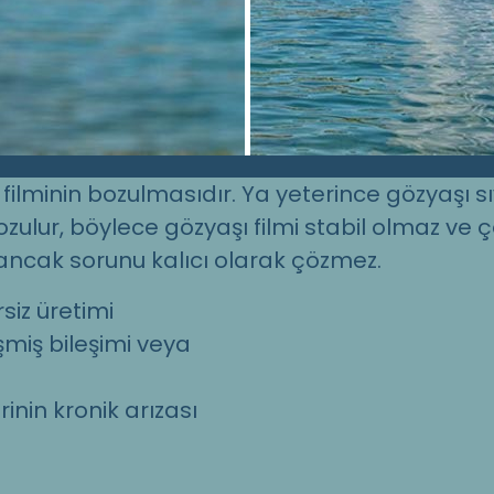
filminin bozulmasıdır. Ya yeterince gözyaşı sı
ozulur, böylece gözyaşı filmi stabil olmaz ve ço
 ancak sorunu kalıcı olarak çözmez.
siz üretimi
şmiş bileşimi veya
nin kronik arızası