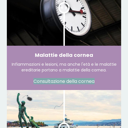
Malattie della cornea
Infiammazioni e lesioni, ma anche l'età e le malattie
ereditarie portano a malattie della cornea.
Consultazione della cornea