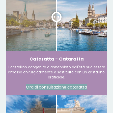
Cataratta - Cataratta
Il cristallino congenito o annebbiato dall'età può essere
rimosso chirurgicamente e sostituito con un cristallino
artificiale.
Ora di consultazione cataratta