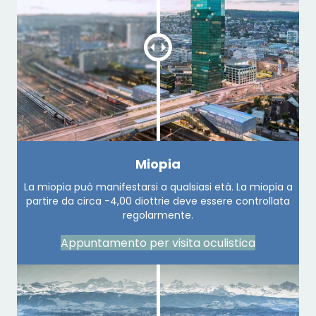
Miopia
La miopia può manifestarsi a qualsiasi età. La miopia a
partire da circa -4,00 diottrie deve essere controllata
regolarmente.
Appuntamento per visita oculistica