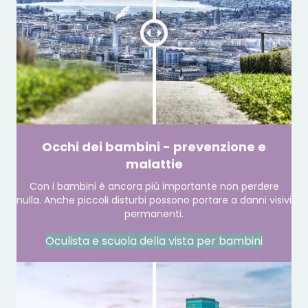
Occhi dei bambini - prevenzione e
malattie
Con i bambini è ancora più importante non perdere
nulla. Anche piccoli disturbi possono portare a danni visivi
permanenti.
Oculista e scuola della vista per bambini