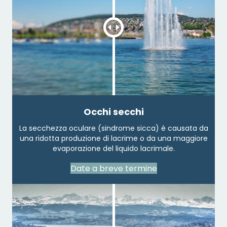
Occhi secchi
La secchezza oculare (sindrome sicca) è causata da
una ridotta produzione di lacrime o da una maggiore
evaporazione del liquido lacrimale.
Date a breve termine