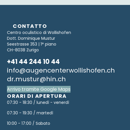
CONTATTO
Centro oculistico di Wollishofen
Dott. Dominique Mustur
Seestrasse 353 | 1° piano
CH-8038 Zurigo
+41 44 244 10 44
info@augencenterwollishofen.ch
dr.mustur@hin.ch
Arrivo tramite Google Maps
ORARI DI APERTURA
07:30 - 18:30 / lunedì - venerdì
07:30 - 19:30 / martedì
10:00 - 17:00 / Sabato