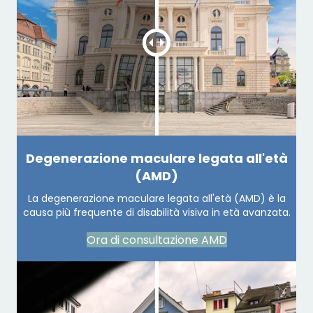
Degenerazione maculare legata all'età
(AMD)
La degenerazione maculare legata all'età (AMD) è la
causa più frequente di disabilità visiva in età avanzata.
Ora di consultazione AMD