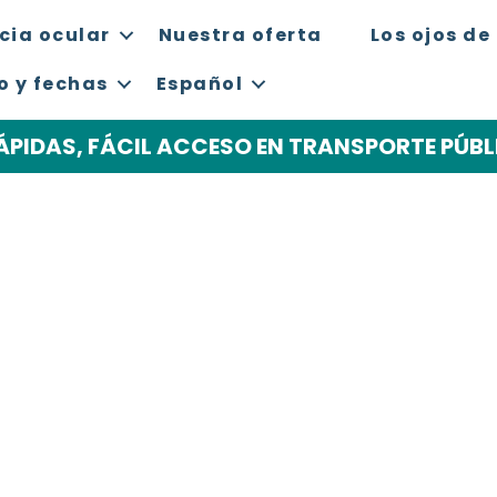
cia ocular
Nuestra oferta
Los ojos de
 y fechas
Español
ÁPIDAS, FÁCIL ACCESO EN TRANSPORTE PÚ