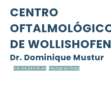
CENTRO
OFTALMOLÓGIC
DE WOLLISHOFE
Dr. Dominique Mustur
+41 44 244 10 44
Fechas en línea