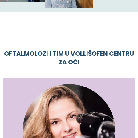
OFTALMOLOZI I TIM U VOLLIŠOFEN CENTRU
ZA OČI