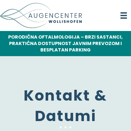
PORODIČNA OFTALMOLOGIJA – BRZI SASTANCI,
PRAKTIČNA DOSTUPNOST JAVNIM PREVOZOM I
BESPLATAN PARKING
Kontakt &
Datumi