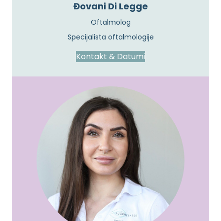
Đovani Di Legge
Oftalmolog
Specijalista oftalmologije
Kontakt & Datumi