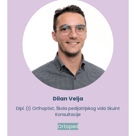
Dilan Velja
Dipl. (I) Orthoptist, Škola pedijatrijskog vida Skuint
Konsultacije
Ortoped