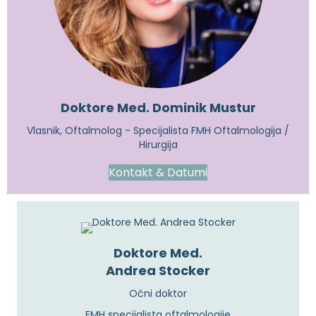
Doktore Med. Dominik Mustur
Vlasnik, Oftalmolog - Specijalista FMH Oftalmologija /
Hirurgija
Kontakt & Datumi
Doktore Med.
Andrea Stocker
Očni doktor
FMH specijalista oftalmologije