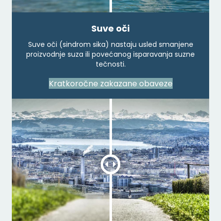
Suve oči
Suve oči (sindrom sika) nastaju usled smanjene
proizvodnje suza ili povećanog isparavanja suzne
tečnosti.
Kratkoročne zakazane obaveze