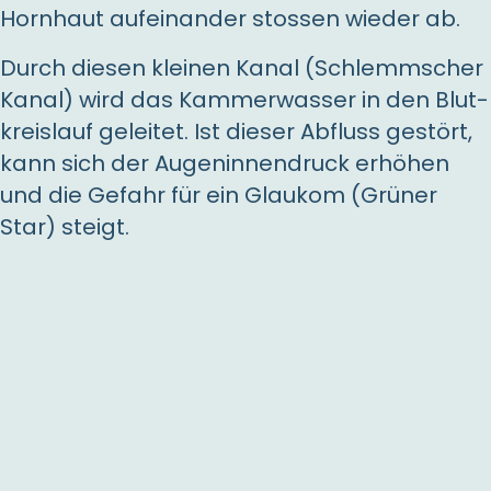
Hornhaut aufein­ander stossen wieder ab.
Durch diesen kleinen Kanal (Schlemmscher
Kanal) wird das Kammer­wasser in den Blut­
kreis­lauf geleitet. Ist dieser Abfluss gestört,
kann sich der Augen­innen­druck erhöhen
und die Gefahr für ein Glaukom (Grüner
Star) steigt.