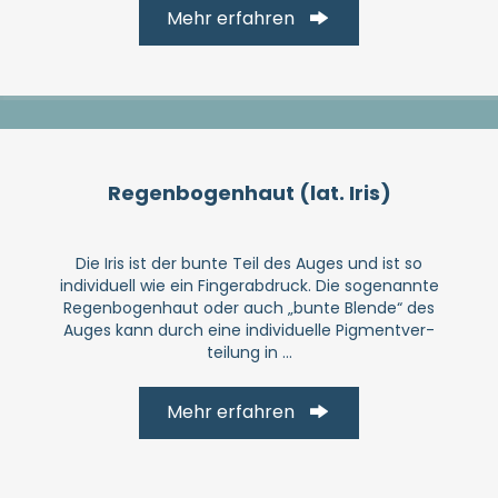
Mehr erfahren
Regen­bogen­haut (lat. Iris)
Die Iris ist der bunte Teil des Auges und ist so
indivi­duell wie ein Finger­abdruck. Die soge­nannte
Regen­bogen­haut oder auch „bunte Blende“ des
Auges kann durch eine indivi­duelle Pigment­ver­
teilung in ...
Mehr erfahren