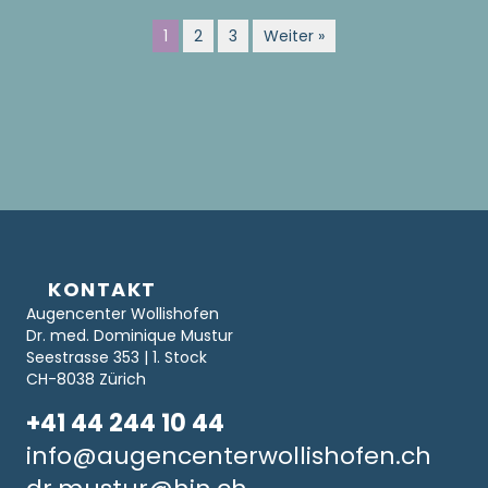
1
2
3
Weiter »
KONTAKT
Augencenter Wollishofen
Dr. med. Dominique Mustur
Seestrasse 353 | 1. Stock
CH-8038 Zürich
+41 44 244 10 44
info@augencenterwollishofen.ch