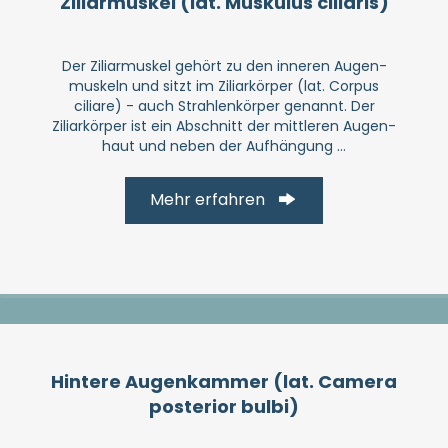
Ziliar­muskel (lat. Muskulus ciliaris)
Der Ziliarmuskel gehört zu den inneren Augen­
muskeln und sitzt im Ziliar­körper (lat. Corpus
ciliare) - auch Strahlenkörper genannt. Der
Ziliarkörper ist ein Abschnitt der mittleren Augen­
haut und neben der Aufhängung ...
Mehr erfahren
Hintere Augen­kammer (lat. Camera
posterior bulbi)