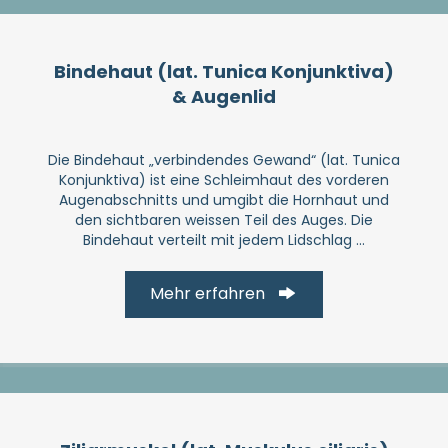
Binde­haut (lat. Tunica Konjunktiva)
& Augen­lid
Die Bindehaut „verbindendes Gewand“ (lat. Tunica
Konjunktiva) ist eine Schleimhaut des vorderen
Augenabschnitts und umgibt die Hornhaut und
den sichtbaren weissen Teil des Auges. Die
Bindehaut verteilt mit jedem Lidschlag ...
Mehr erfahren