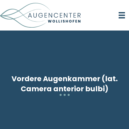
Vordere Augen­kammer (lat.
Camera anterior bulbi)