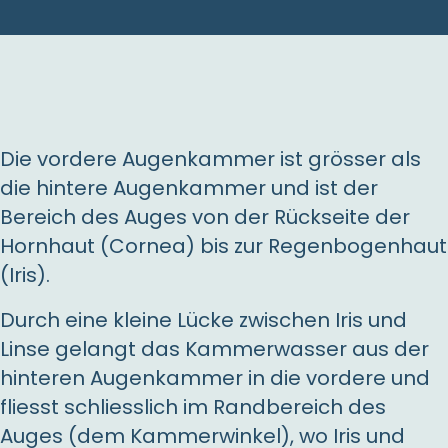
Die vordere Augen­kammer ist grösser als
die hintere Augen­kammer und ist der
Bereich des Auges von der Rückseite der
Hornhaut (Cornea) bis zur Regen­bogen­haut
(Iris).
Durch eine kleine Lücke zwischen Iris und
Linse gelangt das Kammer­wasser aus der
hinteren Augen­kammer in die vordere und
fliesst schliesslich im Rand­bereich des
Auges (dem Kammer­winkel), wo Iris und