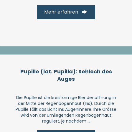
Mehr erfahren
Pupille (lat. Pupilla): Sehloch des
Auges
Die Pupille ist die kreis­förmige Blenden­öffnung in
der Mitte der Regen­bogen­haut (Iris). Durch die
Pupille fällt das Licht ins Augen­innere. Ihre Grösse
wird von der umliegenden Regenbogenhaut
reguliert, je nachdem ...