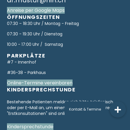
dr.mustur@hin.ch
Anreise per Google Maps
ÖFFNUNGSZEITEN
07:30 – 18:30 Uhr / Montag - Freitag
07:30 - 19:30 Uhr / Dienstag
10:00 - 17:00 Uhr / Samstag
PARKPLÄTZE
#7 - Innenhof
#36-38 - Parkhaus
Online-Termine vereinbaren
KINDERSPRECHSTUNDE
Bestehende Patienten melden sich bitte telefonisch
oder per E-Mail an, um einen Termin zu vereinbaren. Nur
"Erstkonsultationen" sind online verfügbar.
Kindersprechstunde