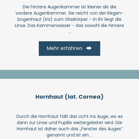
Die hintere Augen­kammer ist kleiner als die
vordere Augen­kammer. Sie reicht von der Regen­
bogenhaut (Iris) zum Glas­körper – in ihr liegt die
Linse. Das Kammer­wasser - das sowohl die hintere
...
Mehr erfahren
Hornhaut (lat. Cornea)
Durch die Hornhaut fällt das Licht ins Auge, wo es
dann zur Linse und Pupille weiter­ge­leitet wird. Die
Hornhaut ist daher auch das „Fenster des Auges“
genannt und ist ein ...