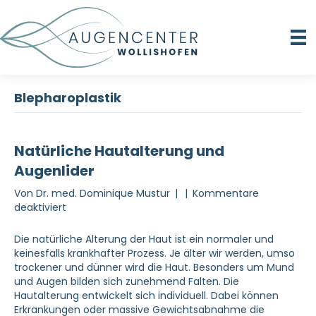
Blepharoplastik
Natürliche Hautalterung und
Augenlider
Von
Dr. med. Dominique Mustur
|
|
Kommentare
für
deaktiviert
Natürliche
Hautalterung
Die natürliche Alterung der Haut ist ein normaler und
und
keinesfalls krankhafter Prozess. Je älter wir werden, umso
Augenlider
trockener und dünner wird die Haut. Besonders um Mund
und Augen bilden sich zunehmend Falten. Die
Hautalterung entwickelt sich individuell. Dabei können
Erkrankungen oder massive Gewichtsabnahme die