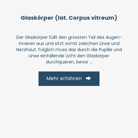
Glas­körper (lat. Corpus vitreum)
Der Glas­körper füllt den grössten Teil des Augen­
inneren aus und sitzt somit zwischen Linse und
Netzhaut. Folglich muss das durch die Pupille und
Linse ein­fallende Licht den Glas­körper
durchqueren, bevor ...
Mehr erfahren