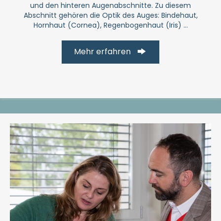
und den hinteren Augenabschnitte. Zu diesem
Abschnitt gehören die Optik des Auges: Bindehaut,
Hornhaut (Cornea), Regenbogenhaut (Iris) ...
Mehr erfahren