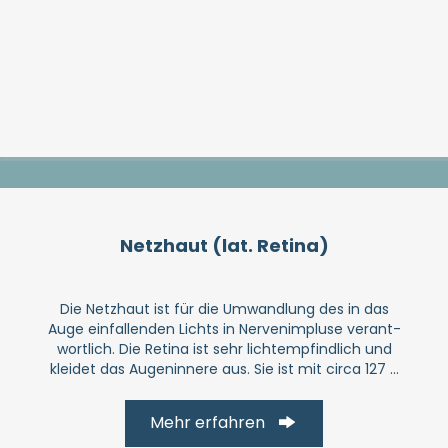
Netzhaut (lat. Retina)
Die Netzhaut ist für die Umwandlung des in das
Auge ein­fallenden Lichts in Nerven­impluse verant­
wort­lich. Die Retina ist sehr licht­empfind­lich und
kleidet das Augen­innere aus. Sie ist mit circa 127 ...
Mehr erfahren