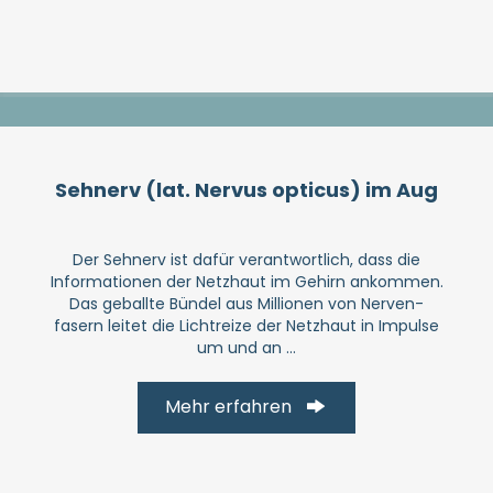
Sehnerv (lat. Nervus opticus) im Aug
Der Sehnerv ist dafür ver­ant­wort­lich, dass die
Infor­mationen der Netzhaut im Gehirn ankommen.
Das geballte Bündel aus Millionen von Nerven­
fasern leitet die Licht­reize der Netzhaut in Impulse
um und an ...
Mehr erfahren