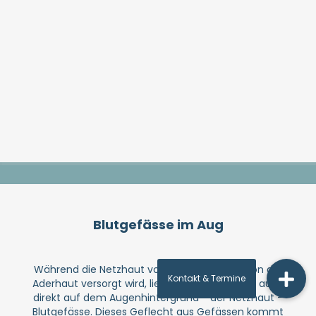
Blut­ge­fässe im Aug
Während die Netzhaut von der einen Seite von der
Ader­haut versorgt wird, liegen darüber hinaus auch
direkt auf dem Augen­hinter­grund - der Netzhaut -
Blut­gefässe. Dieses Geflecht aus Gefässen kommt