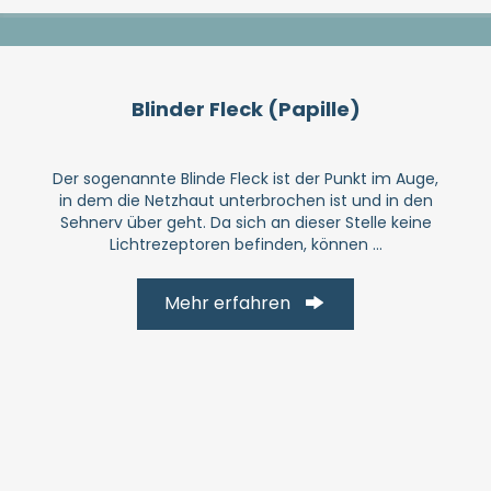
Blinder Fleck (Papille)
Der sogenannte Blinde Fleck ist der Punkt im Auge,
in dem die Netzhaut unter­brochen ist und in den
Sehnerv über geht. Da sich an dieser Stelle keine
Licht­rezep­toren befinden, können ...
Mehr erfahren