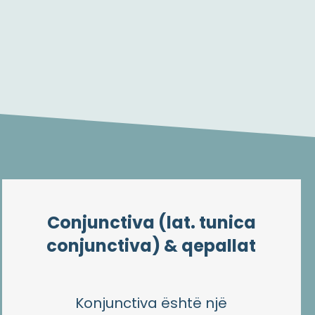
Conjunctiva (lat. tunica
conjunctiva) & qepallat
Konjunctiva është një