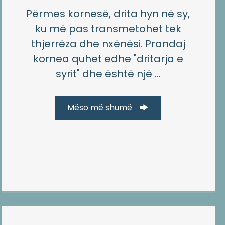
Përmes kornesë, drita hyn në sy,
ku më pas transmetohet tek
thjerrëza dhe nxënësi. Prandaj
kornea quhet edhe "dritarja e
syrit" dhe është një ...
Mëso më shumë