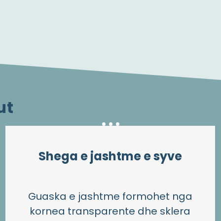
ut
Shega e jashtme e syve
Guaska e jashtme formohet nga
kornea transparente dhe sklera