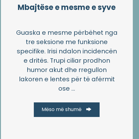
Mbajtëse e mesme e syve
Guaska e mesme përbëhet nga
tre seksione me funksione
specifike. Irisi ndalon incidencën
e dritës. Trupi ciliar prodhon
humor akut dhe rregullon
lakoren e lentes për të afërmit
ose ...
Mëso më shumë