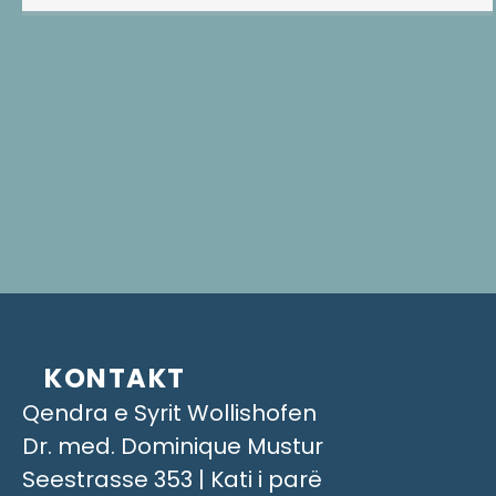
KONTAKT
Qendra e Syrit Wollishofen
Dr. med. Dominique Mustur
Seestrasse 353 | Kati i parë