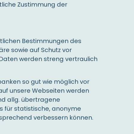
ftliche Zustimmung der
chtlichen Bestimmungen des
äre sowie auf Schutz vor
 Daten werden streng vertraulich
anken so gut wie möglich vor
f auf unsere Webseiten werden
nd allg. übertragene
 für statistische, anonyme
tsprechend verbessern können.