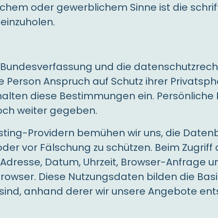
lichem oder gewerblichem Sinne ist die schri
einzuholen.
hen Bundesverfassung und die datenschutzre
Person Anspruch auf Schutz ihrer Privatsph
 halten diese Bestimmungen ein. Persönliche
och weiter gegeben.
ting-Providern bemühen wir uns, die Datenb
oder vor Fälschung zu schützen. Beim Zugrif
P-Adresse, Datum, Uhrzeit, Browser-Anfrage u
owser. Diese Nutzungsdaten bilden die Basis
sind, anhand derer wir unsere Angebote en