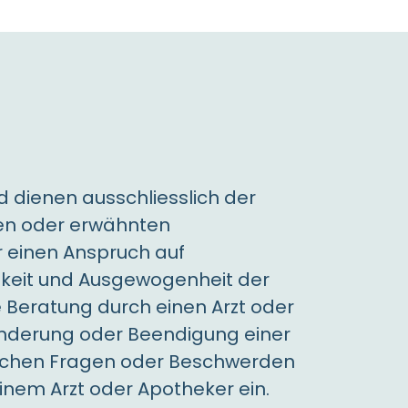
d dienen ausschliesslich der
nen oder erwähnten
r einen Anspruch auf
digkeit und Ausgewogenheit der
e Beratung durch einen Arzt oder
Änderung oder Beendigung einer
tlichen Fragen oder Beschwerden
nem Arzt oder Apotheker ein.