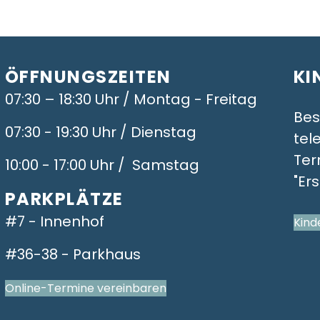
ÖFFNUNGSZEITEN
KI
07:30 – 18:30 Uhr / Montag - Freitag
Bes
07:30 - 19:30 Uhr / Dienstag
tel
Ter
10:00 - 17:00 Uhr / Samstag
"Er
PARKPLÄTZE
#7 - Innenhof
Kind
#36-38 - Parkhaus
Online-Termine vereinbaren