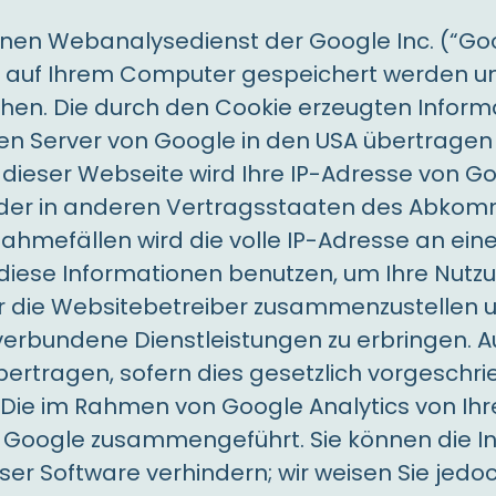
inen Webanalysedienst der Google Inc. (“Goo
ie auf Ihrem Computer gespeichert werden un
hen. Die durch den Cookie erzeugten Inform
en Server von Google in den USA übertragen 
 dieser Webseite wird Ihre IP-Adresse von G
 oder in anderen Vertragsstaaten des Abko
nahmefällen wird die volle IP-Adresse an ein
 diese Informationen benutzen, um Ihre Nutz
ür die Websitebetreiber zusammenzustellen 
erbundene Dienstleistungen zu erbringen. A
ertragen, sofern dies gesetzlich vorgeschrie
 Die im Rahmen von Google Analytics von Ihr
 Google zusammengeführt. Sie können die In
er Software verhindern; wir weisen Sie jedoc