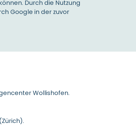
 können. Durch die Nutzung
rch Google in der zuvor
gencenter Wollishofen.
Zürich).