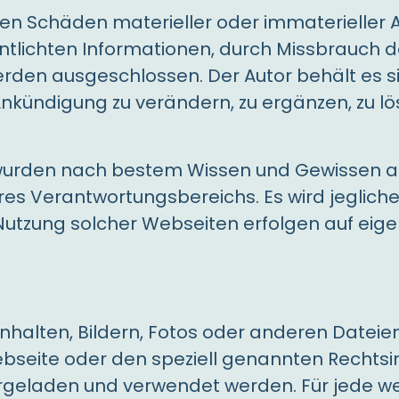
 Schäden materieller oder immaterieller Ar
entlichten Informationen, durch Missbrauch 
den ausgeschlossen. Der Autor behält es sic
kündigung zu verändern, zu ergänzen, zu lö
 wurden nach bestem Wissen und Gewissen auf
es Verantwortungsbereichs. Es wird jeglich
 Nutzung solcher Webseiten erfolgen auf eig
nhalten, Bildern, Fotos oder anderen Dateie
bseite oder den speziell genannten Rechtsin
ntergeladen und verwendet werden. Für jede 