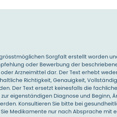
r grösstmöglichen Sorgfalt erstellt worden un
e Empfehlung oder Bewerbung der beschriebe
er Arzneimittel dar. Der Text erhebt wede
nhaltliche Richtigkeit, Genauigkeit, Vollstän
n. Der Text ersetzt keinesfalls die fachlich
e zur eigenständigen Diagnose und Beginn, 
rden. Konsultieren Sie bitte bei gesundhei
 Sie Medikamente nur nach Absprache mit ei