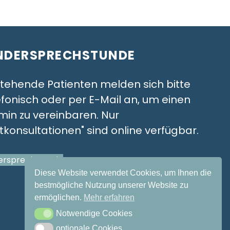
NDERSPRECHSTUNDE
tehende Patienten melden sich bitte
efonisch oder per E-Mail an, um einen
min zu vereinbaren. Nur
stkonsultationen" sind online verfügbar.
ersprechstunde
Diese Website verwendet Cookies, um Ihnen die
bestmögliche Nutzung unserer Website zu
ermöglichen.
Mehr erfahren
Notwendige Cookies
Notwendige Cookies
optionale Cookies
optionale Cookies