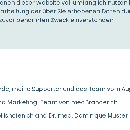
ionen dieser Website voll umfänglich nutzen
Bearbeitung der über Sie erhobenen Daten du
zuvor benannten Zweck einverstanden.
unde, meine Supporter und das Team vom Au
 und Marketing-Team von
medBrander.ch
lishofen.ch and Dr. med. Dominique Muster (