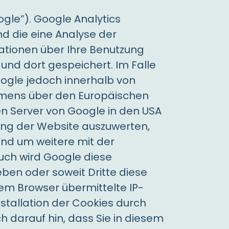
gle”). Google Analytics
d die eine Analyse der
ationen über Ihre Benutzung
und dort gespeichert. Im Falle
oogle jedoch innerhalb von
mmens über den Europäischen
en Server von Google in den USA
ung der Website auszuwerten,
und um weitere mit der
uch wird Google diese
ben oder soweit Dritte diese
em Browser übermittelte IP-
stallation der Cookies durch
h darauf hin, dass Sie in diesem