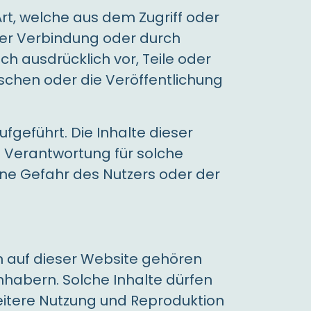
t, welche aus dem Zugriff oder
der Verbindung oder durch
h ausdrücklich vor, Teile oder
schen oder die Veröffentlichung
geführt. Die Inhalte dieser
e Verantwortung für solche
ene Gefahr des Nutzers oder der
n auf dieser Website gehören
habern. Solche Inhalte dürfen
weitere Nutzung und Reproduktion