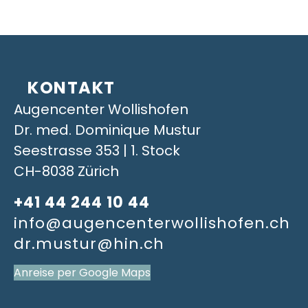
KONTAKT
Augencenter Wollishofen
Dr. med. Dominique Mustur
Seestrasse 353 | 1. Stock
CH-8038 Zürich
+41 44 244 10 44
info@augencenterwollishofen.ch
dr.mustur@hin.ch
Anreise per Google Maps